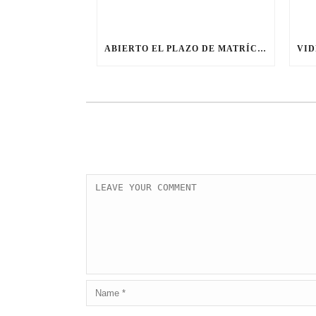
ABIERTO EL PLAZO DE MATRÍCULA ELECTRÓNICA PARA EL CURSO 2026/2027 (HASTA EL 8 DE JUNIO)