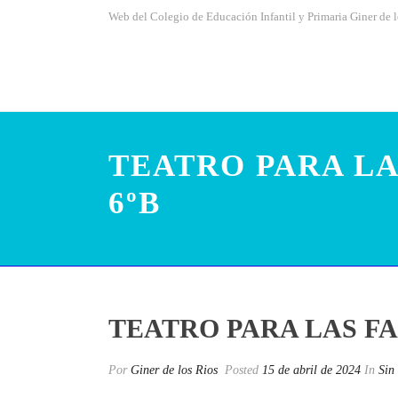
Web del Colegio de Educación Infantil y Primaria Giner de 
TEATRO PARA LA
6ºB
TEATRO PARA LAS FA
Por
Giner de los Rios
Posted
15 de abril de 2024
In
Sin