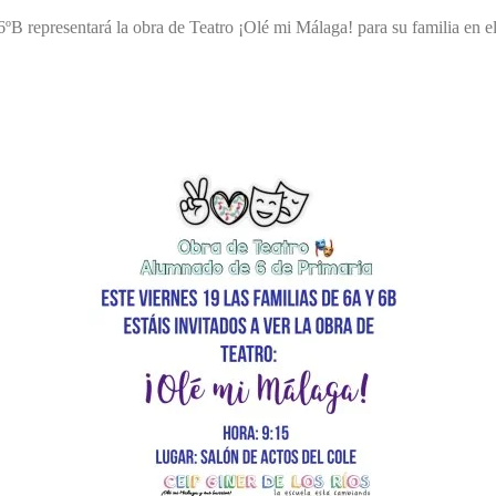
6ºB representará la obra de Teatro ¡Olé mi Málaga! para su familia en e