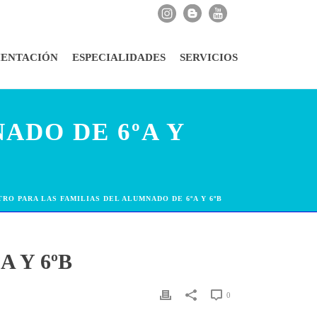
IENTACIÓN
ESPECIALIDADES
SERVICIOS
ADO DE 6ºA Y
TRO PARA LAS FAMILIAS DEL ALUMNADO DE 6ºA Y 6ºB
 Y 6ºB
0