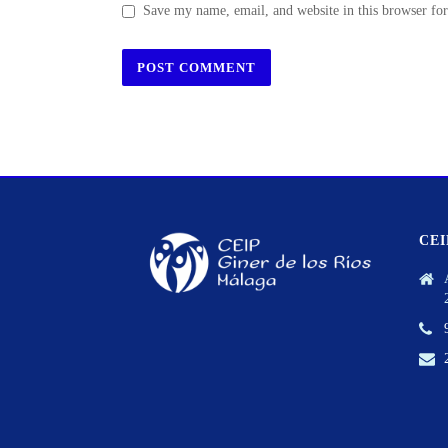
Save my name, email, and website in this browser fo
CEI