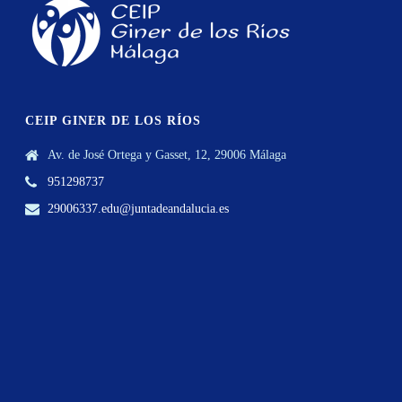
CEIP GINER DE LOS RÍOS
Av. de José Ortega y Gasset, 12, 29006 Málaga
951298737
29006337.edu@juntadeandalucia.es