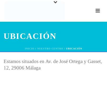
UBICACIÓN
INICIO
/
NUESTRO CENTRO
/ UBICACIÓN
Estamos situados en Av. de José Ortega y Gasset,
12, 29006 Málaga