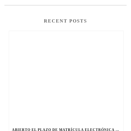
RECENT POSTS
ABIERTO EL PLAZO DE MATRÍCULA ELECTRÓNICA PARA EL CURSO 2026/2027 (HASTA EL 8 DE JUNIO)