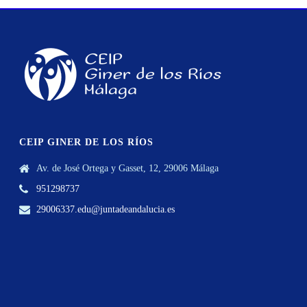
CEIP GINER DE LOS RÍOS
Av. de José Ortega y Gasset, 12, 29006 Málaga
951298737
29006337.edu@juntadeandalucia.es