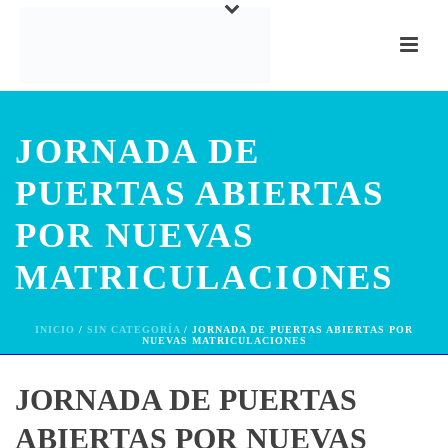
JORNADA DE
PUERTAS ABIERTAS
POR NUEVAS
MATRICULACIONES
INICIO
/
SIN CATEGORÍA
/ JORNADA DE PUERTAS ABIERTAS POR
NUEVAS MATRICULACIONES
JORNADA DE PUERTAS
ABIERTAS POR NUEVAS